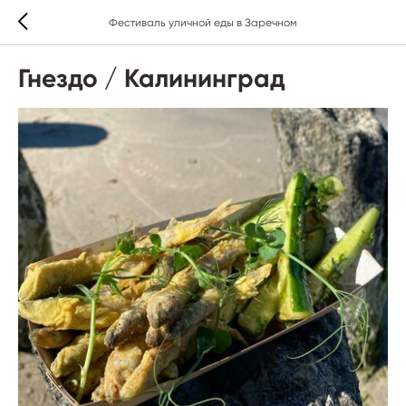
Фестиваль уличной еды в Заречном
Гнездо / Калининград