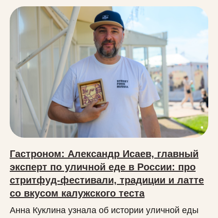
Гастроном: Александр Исаев, главный
эксперт по уличной еде в России: про
стритфуд-фестивали, традиции и латте
со вкусом калужского теста
Анна Куклина узнала об истории уличной еды