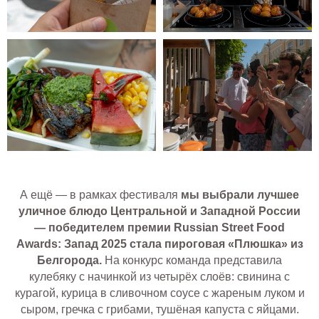
А ещё — в рамках фестиваля
мы выбрали лучшее
уличное блюдо Центральной и Западной России
— победителем премии Russian Street Food
Awards: Запад 2025 стала пироговая «Плюшка» из
Белгорода.
На конкурс команда представила
кулебяку с начинкой из четырёх слоёв: свинина с
курагой, курица в сливочном соусе с жареным луком и
сыром, гречка с грибами, тушёная капуста с яйцами.