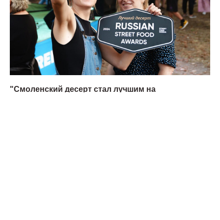
"Смоленский десерт стал лучшим на
Всероссийском фестивале уличной еды"
Народная газета
12.09.2024
КАЛИНИНГРАД
СМОЛЕНСК