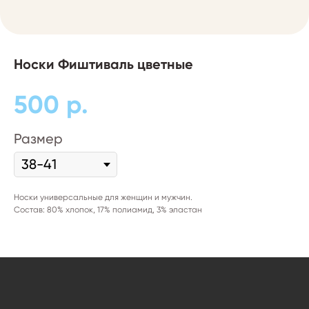
Носки Фиштиваль цветные
500
р.
Размер
Носки универсальные для женщин и мужчин.
Состав: 80% хлопок, 17% полиамид, 3% эластан