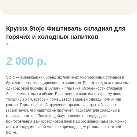
Кружка Stojo Фиштиваль складная для
горячих и холодных напитков
Stojo
2 000
р.
Stojo — американский бренд экологичных многоразовых стаканов и
бутылок из сертифицированного силикона. Бренд создан для замены
одноразовой посуды из бумаги и пластика. Особенности стаканов
Stojo: Компактные и лёгкие. В сложенном виде имеют форму диска
толщиной 5 см, который помещается в карман одежды, сумку или
рюкзак. Герметичные. Закрученная крышка и закрытый клапан
гарантируют, что напиток не протечёт. Подходят для холодных и
горячих напитков. Также подойдут в качестве посуды для
приготовления в микроволновой печи и морозильной камере. Можно
мыть в посудомоечной машине при щадящем режиме на верхней
полке.